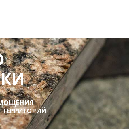
О
ТКИ
 МОЩЕНИЯ
 ТЕРРИТОРИЙ