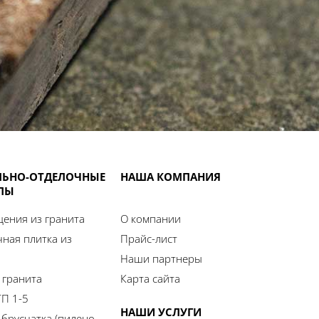
ЛЬНО-ОТДЕЛОЧНЫЕ
НАША КОМПАНИЯ
ЛЫ
ения из гранита
О компании
ная плитка из
Прайс-лист
Наши партнеры
 гранита
Карта сайта
П 1-5
НАШИ УСЛУГИ
 брусчатка (пилено-