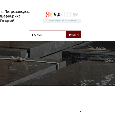
 г. Петрозаводск,
тицефабрика,
 Гладкий
НАЙТИ