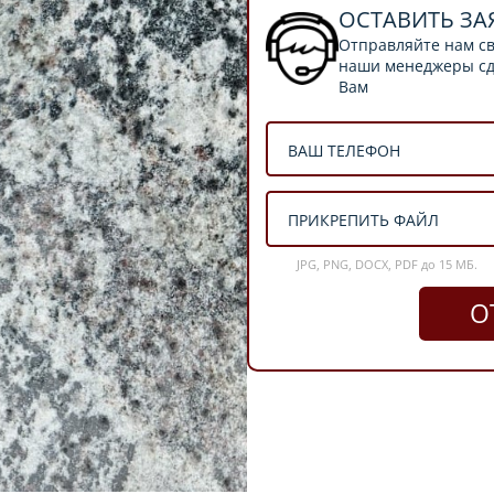
ОСТАВИТЬ ЗА
Отправляйте нам св
наши менеджеры сде
Вам
ПРИКРЕПИТЬ ФАЙЛ
JPG, PNG, DOCX, PDF до 15 МБ.
О