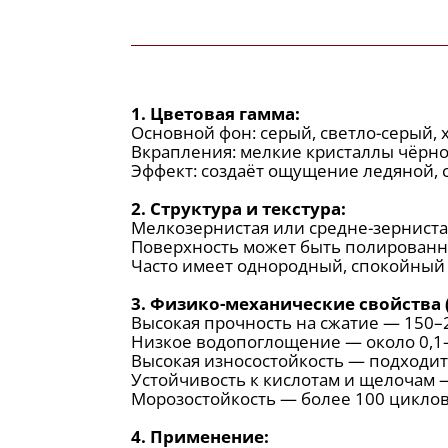
1. Цветовая гамма:
Основной фон: серый, светло-серый,
Вкрапления: мелкие кристаллы чёрног
Эффект: создаёт ощущение ледяной, 
2. Структура и текстура:
Мелкозернистая или средне-зернистая
Поверхность может быть полированно
Часто имеет однородный, спокойный
3. Физико-механические свойства 
Высокая прочность на сжатие — 150–
Низкое водопоглощение — около 0,1–0
Высокая износостойкость — подходит 
Устойчивость к кислотам и щелочам —
Морозостойкость — более 100 циклов
4. Применение: