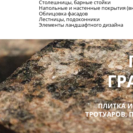
Столешницы, барные стойки
Напольные и настенные покрытия (вн
Облицовка фасадов
Лестницы, подоконники
Элементы ландшафтного дизайна
ГР
ПЛИТКА 
ТРОТУАРОВ,