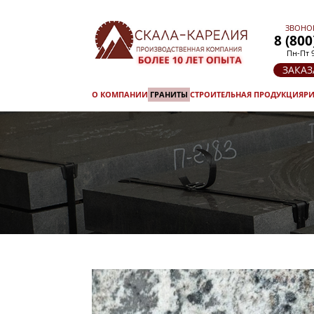
ЗВОНО
8 (800
Пн-Пт 9
ЗАКАЗ
О КОМПАНИИ
ГРАНИТЫ
СТРОИТЕЛЬНАЯ ПРОДУКЦИЯ
РИ