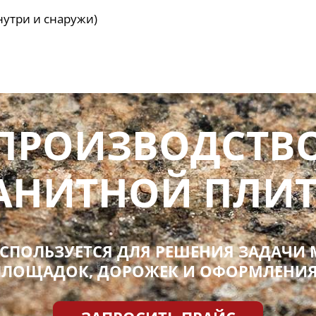
утри и снаружи)
ПРОИЗВОДСТВ
АНИТНОЙ ПЛИ
ИСПОЛЬЗУЕТСЯ ДЛЯ РЕШЕНИЯ ЗАДАЧИ
 ПЛОЩАДОК, ДОРОЖЕК И ОФОРМЛЕНИЯ