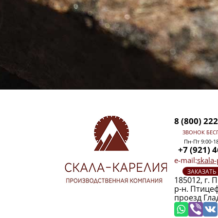
8 (800) 22
ЗВОНОК БЕС
Пн-Пт 9:00-1
+7 (921) 
e-mail:
skala
ЗАКАЗАТЬ
185012, г. 
р-н. Птице
проезд Гла