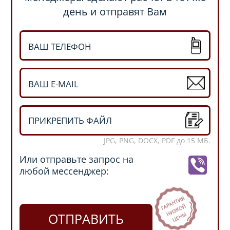
день и отправят Вам
ПРИКРЕПИТЬ ФАЙЛ
JPG, PNG, DOCX, PDF до 15 МБ.
Или отправьте запрос на
любой мессенджер:
ОТПРАВИТЬ