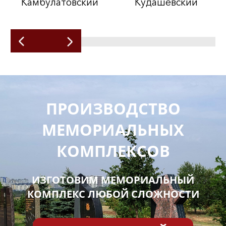
Камбулатовский
Кудашевский
ПРОИЗВОДСТВО
МЕМОРИАЛЬНЫХ
КОМПЛЕКСОВ
ИЗГОТОВИМ МЕМОРИАЛЬНЫЙ
КОМПЛЕКС ЛЮБОЙ СЛОЖНОСТИ