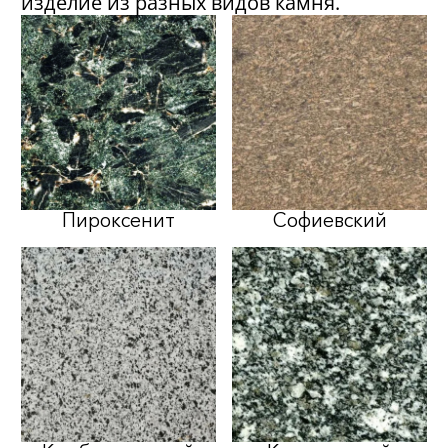
изделие из разных видов камня.
Пироксенит
Софиевский