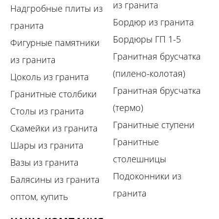
из гранита
Надгробные плиты из
Бордюр из гранита
гранита
Бордюры ГП 1-5
Фигурные памятники
Гранитная брусчатка
из гранита
(пилено-колотая)
Цоколь из гранита
Гранитная брусчатка
Гранитные столбики
(термо)
Столы из гранита
Гранитные ступени
Скамейки из гранита
Гранитные
Шары из гранита
столешницы
Вазы из гранита
Подоконники из
Балясины из гранита
гранита
оптом, купить