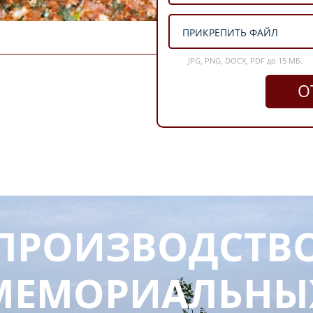
ПРИКРЕПИТЬ ФАЙЛ
JPG, PNG, DOCX, PDF до 15 МБ.
О
ПРОИЗВОДСТВ
МЕМОРИАЛЬНЫ