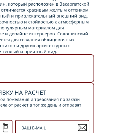
ин, который расположен в Закарпатской
т отличается красивым желтым оттенком,
ьный и привлекательный внешний вид.
прочностью и стойкостью к атмосферным
о популярным материалом для
ве и дизайне интерьеров. Солошинский
уется для создания облицовочных
тников и других архитектурных
м теплый и приятный вид.
ЯВКУ НА РАСЧЕТ
ои пожелания и требования по заказы,
лают расчет в тот же день и отправят