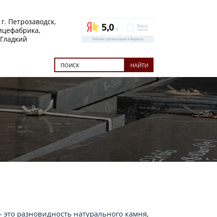
 г. Петрозаводск,
тицефабрика,
 Гладкий
НАЙТИ
 это разновидность натурального камня,