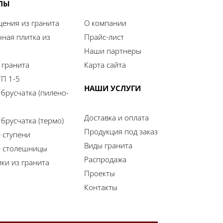
ЛЫ
ения из гранита
О компании
ная плитка из
Прайс-лист
Наши партнеры
 гранита
Карта сайта
П 1-5
НАШИ УСЛУГИ
 брусчатка (пилено-
Доставка и оплата
брусчатка (термо)
Продукция под заказ
 ступени
Виды гранита
е столешницы
Распродажа
ки из гранита
Проекты
Контакты