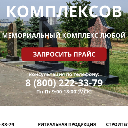
КОМПЛЕКСОВ
 МЕМОРИАЛЬНЫЙ КОМПЛЕКС ЛЮБОЙ
ЗАПРОСИТЬ ПРАЙС
консультация по телефону:
8 (800) 222-33-79
Пн-Пт 9:00-18:00 (МСК)
2-33-79
РИТУАЛЬНАЯ ПРОДУКЦИЯ
СТРОИТЕ