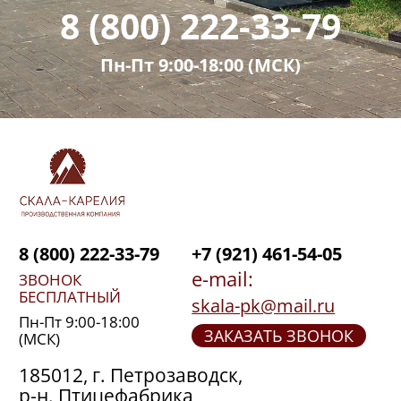
8 (800) 222-33-79
Пн-Пт 9:00-18:00 (МСК)
8 (800) 222-33-79
+7 (921) 461-54-05
e-mail:
ЗВОНОК
БЕСПЛАТНЫЙ
skala-pk@mail.ru
Пн-Пт 9:00-18:00
ЗАКАЗАТЬ ЗВОНОК
(МСК)
185012, г. Петрозаводск,
р-н. Птицефабрика,