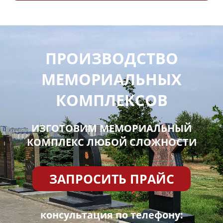
ПРОИЗВОДСТВО
МЕМОРИАЛЬНЫХ
КОМПЛЕКСОВ
ИЗГОТОВИМ МЕМОРИАЛЬНЫЙ
КОМПЛЕКС ЛЮБОЙ СЛОЖНОСТИ
ЗАПРОСИТЬ ПРАЙС
консультация по телефону: