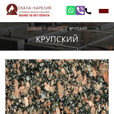
ГЛАВНАЯ
ГРАНИТЫ
КРУПСКИЙ
КРУПСКИЙ