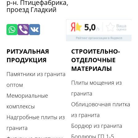
р-н. Птицефабрика,
проезд Гладкий
РИТУАЛЬНАЯ
СТРОИТЕЛЬНО-
ПРОДУКЦИЯ
ОТДЕЛОЧНЫЕ
МАТЕРИАЛЫ
Памятники из гранита
Плиты мощения из
оптом
гранита
Мемориальные
Облицовочная плитка
комплексы
из гранита
Надгробные плиты из
Бордюр из гранита
гранита
Бордюры ГП 1-5