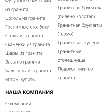
Фигурные памятники
Гранитная брусчатка
из гранита
(пилено-колотая)
Цоколь из гранита
Гранитная брусчатка
Гранитные столбики
(термо)
Столы из гранита
Гранитные ступени
Скамейки из гранита
Гранитные
Шары из гранита
столешницы
Вазы из гранита
Подоконники из
Балясины из гранита
гранита
оптом, купить
НАША КОМПАНИЯ
О компании